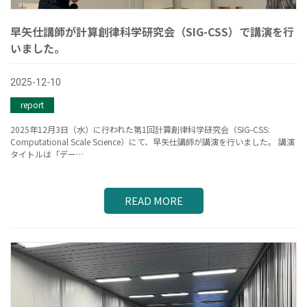
早矢仕講師が計算創律科学研究会（SIG-CSS）で講演を行
いました。
2025-12-10
report
2025年12月3日（水）に行われた第1回計算創律科学研究会（SIG-CSS:
Computational Scale Science）にて、早矢仕講師が講演を行いました。 講演
タイトルは「デー…
READ MORE