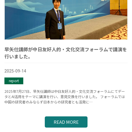
早矢仕講師が中日友好人的・文化交流フォーラムで講演を
行いました。
2025-09-14
report
2025年7月27日、早矢仕講師は中日友好人的・文化交流フォーラムにてデー
タとAI活用をテーマに講演を行い、意見交換を行いました。 フォーラムでは
中国の研究者のみならず日本からの研究者とも活発に…
READ MORE