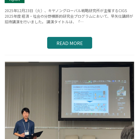
2025年12月23日（火）、キヤノングローバル戦略研究所が主催するCIGS
2025年度 経済・社会の分野横断的研究会プログラムにおいて、早矢仕講師が
招待講演を行いました。 講演タイトルは、「…
READ MORE