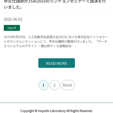
早矢仕講師がJSAI2025のランチョンセミナーで講演を行
いました。
2025-06-02
report
2025年5月29日、人工知能学会全国大会2025における株式会社インフォマー
トのランチョンセッションにて、早矢仕講師が講演を行いました。 「データ
エコシステムのデザイン －異分野データ連携技術…
READ MORE
1
2
Next
Copyright © Hayashi Laboratory All Rights Reserved.