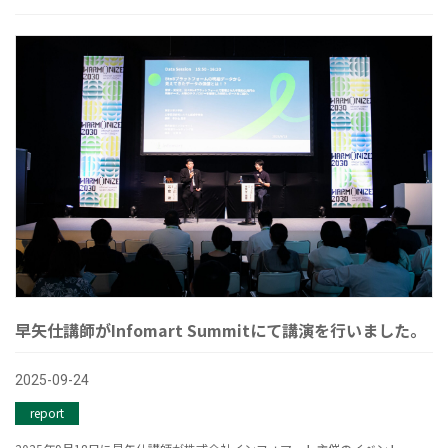
早矢仕講師がInfomart Summitにて講演を行いました。
2025-09-24
report