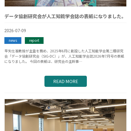
データ協創研究会が人工知能学会誌の表紙になりました。
2026-07-09
news
report
早矢仕准教授が主査を務め、2025年6月に創設した人工知能学会第二種研究
会「データ協創研究会（SIG-DC）」が、人工知能学会誌2026年7月号の表紙
になりました。 今回の表紙は、研究会の主幹事…
READ MORE