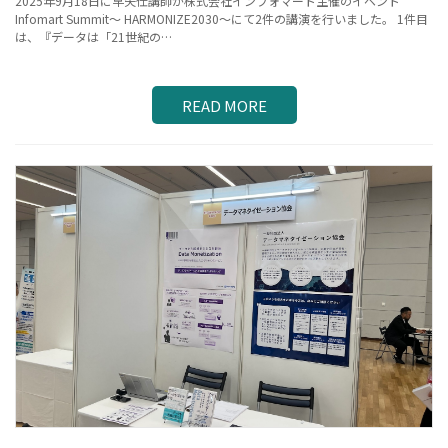
2025年9月18日に早矢仕講師が株式会社インフォマート主催のイベント
Infomart Summit〜 HARMONIZE2030〜にて2件の講演を行いました。 1件目
は、『データは「21世紀の…
READ MORE