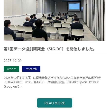
第1回データ協創研究会（SIG-DC）を開催しました。
2025-12-09
report
research
2025年12月1日（月）に慶應義塾大学で行われた人工知能学会 合同研究会
（SIGAIs 2025）にて、第1回データ協創研究会（SIG-DC: Special Interest
Group on D…
READ MORE