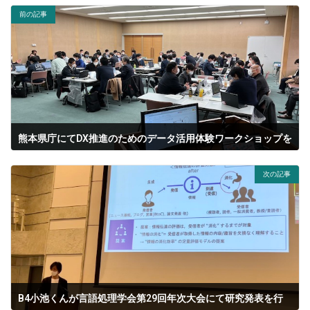
前の記事
熊本県庁にてDX推進のためのデータ活用体験ワークショップを
行いました。
次の記事
2023-03-14
B4小池くんが言語処理学会第29回年次大会にて研究発表を行