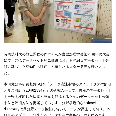
長岡技科大の博士課程の作本くんが言語処理学会第29回年次大会
にて「類似データセット発見課題における詳細なデータセット分
類に基づいた有効性の評価」と題したポスター発表を行いまし
た。
本研究は科研費基盤B研究「データ流通市場のダイナミクスの解明
と制度設計（20H02384）」の研究の一つで、異種のデータセット
を分野を横断した探索と発見を促進するためのデータセット分類
手法と評価方法を提案しています。分野横断的なdataset
discoveryは異分野データ協創においてニーズが高まっており、本
研究のアプローチは来たるデータ社会の実現の一助となると考え